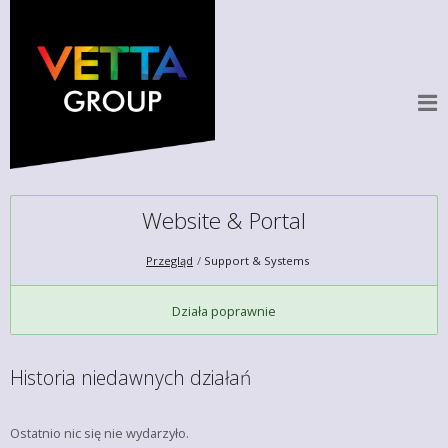
Website & Portal
Przegląd
Support & Systems
Działa poprawnie
Historia niedawnych działań
Ostatnio nic się nie wydarzyło.