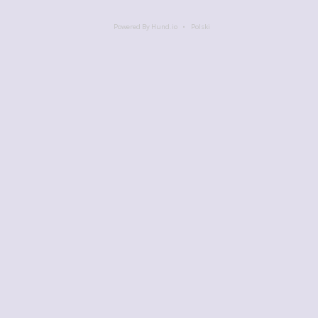
Powered By Hund.io
Polski