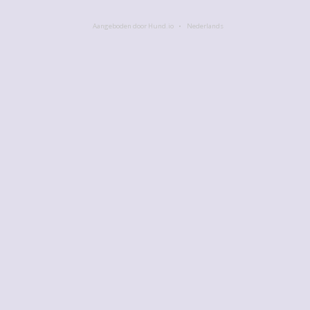
Aangeboden door Hund.io
Nederlands