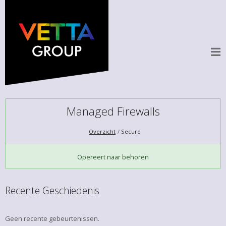
Managed Firewalls
Overzicht
Secure
Opereert naar behoren
Recente Geschiedenis
Geen recente gebeurtenissen.