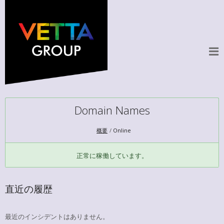
Domain Names
概要
Online
正常に稼働しています。
直近の履歴
最近のインシデントはありません。