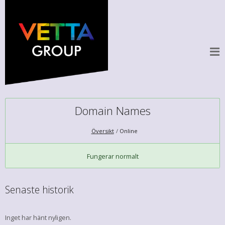
Domain Names
Översikt
Online
Fungerar normalt
Senaste historik
Inget har hänt nyligen.